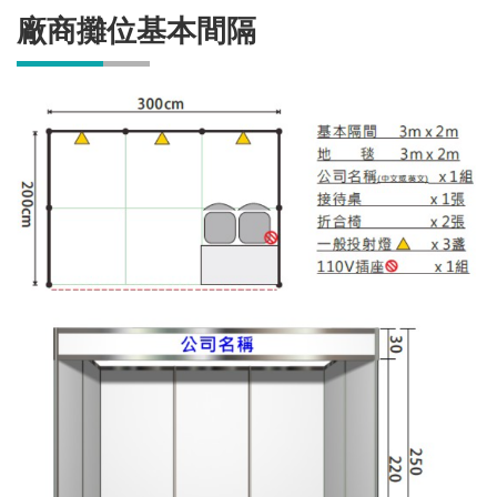
廠商攤位基本間隔