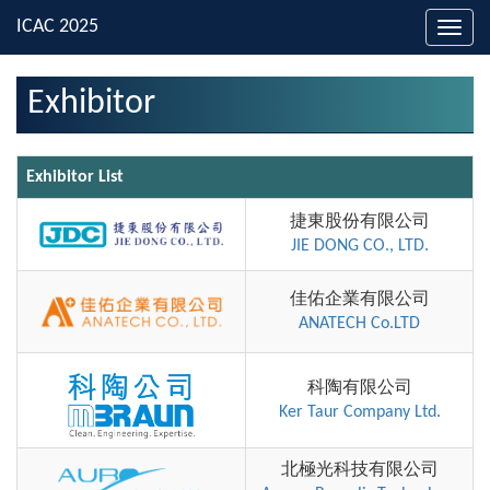
Toggl
navig
Exhibitor
Exhibitor List
捷東股份有限公司
JIE DONG CO., LTD.
佳佑企業有限公司
ANATECH Co.LTD
科陶有限公司
Ker Taur Company Ltd.
北極光科技有限公司