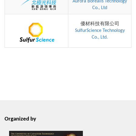
Aurora Borealis Technology
Co., Ltd
優材科技有限公司
SulfurScience Technology
Co., Ltd.
Organized by